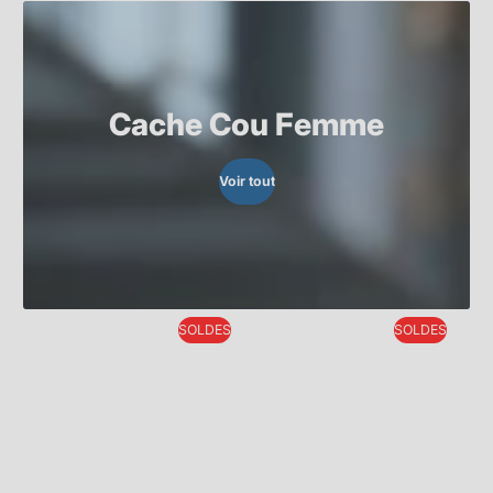
Cache Cou Femme
Voir tout
SOLDES
SOLDES