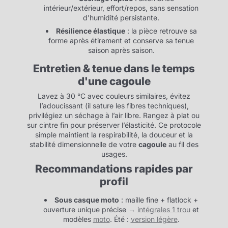
intérieur/extérieur, effort/repos, sans sensation
d’humidité persistante.
Résilience élastique
: la pièce retrouve sa
forme après étirement et conserve sa tenue
saison après saison.
Entretien & tenue dans le temps
d'une cagoule
Lavez à 30 °C avec couleurs similaires, évitez
l’adoucissant (il sature les fibres techniques),
privilégiez un séchage à l’air libre. Rangez à plat ou
sur cintre fin pour préserver l’élasticité. Ce protocole
simple maintient la respirabilité, la douceur et la
stabilité dimensionnelle de votre
cagoule
au fil des
usages.
Recommandations rapides par
profil
Sous casque moto
: maille fine + flatlock +
ouverture unique précise →
intégrales 1 trou
et
modèles
moto
. Été :
version légère
.