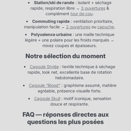
Station/ski de rando
: isolant + séchage
rapide, respiration libre →
3 ouvertures
&
complément
tour de cou
.
Commuting rapide
: ventilation prioritaire,
manipulation facile →
2 ouvertures
ou
capuche
.
Polyvalence urbaine
: une maille technique
légère + une polaire pour les froids marqués →
mixez coupes et épaisseurs.
Notre sélection du moment
Cagoule Stylée
: textile technique à séchage
rapide, look net, excellente base de rotation
hebdomadaire.
Cagoule “Blood”
: graphisme assumé, matière
agréable, présence visuelle forte.
Cagoule Skull
: motif iconique, sensation
douce et respirante.
FAQ — réponses directes aux
questions les plus posées