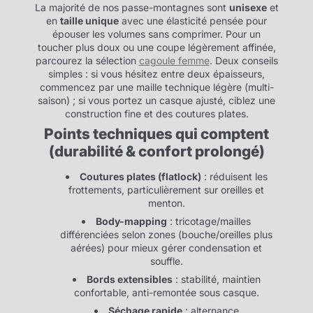
La majorité de nos passe-montagnes sont
unisexe
et
en
taille unique
avec une élasticité pensée pour
épouser les volumes sans comprimer. Pour un
toucher plus doux ou une coupe légèrement affinée,
parcourez la sélection
cagoule femme
. Deux conseils
simples : si vous hésitez entre deux épaisseurs,
commencez par une maille technique légère (multi-
saison) ; si vous portez un casque ajusté, ciblez une
construction fine et des coutures plates.
Points techniques qui comptent
(durabilité & confort prolongé)
Coutures plates (flatlock)
: réduisent les
frottements, particulièrement sur oreilles et
menton.
Body-mapping
: tricotage/mailles
différenciées selon zones (bouche/oreilles plus
aérées) pour mieux gérer condensation et
souffle.
Bords extensibles
: stabilité, maintien
confortable, anti-remontée sous casque.
Séchage rapide
: alternance