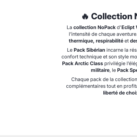
🔥 Collection 
La
collection NoPack
d'
Eclipt
l’intensité de chaque aventur
thermique, respirabilité
et
de
Le
Pack Sibérian
incarne la rés
confort technique et son style m
Pack Arctic Class
privilégie l’él
militaire
, le
Pack Sp
Chaque pack de la collectio
complémentaires tout en profit
liberté de choi