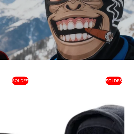
SOLDES
SOLDES