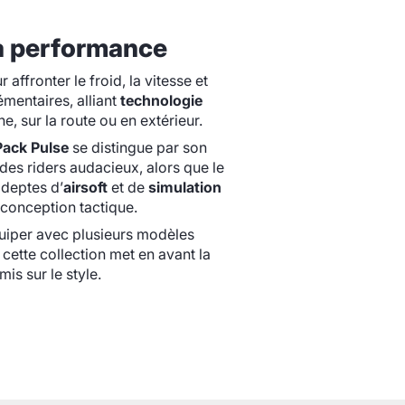
 la performance
affronter le froid, la vitesse et
mentaires, alliant
technologie
e, sur la route ou en extérieur.
Pack Pulse
se distingue par son
 des riders audacieux, alors que le
adeptes d’
airsoft
et de
simulation
 conception tactique.
quiper avec plusieurs modèles
, cette collection met en avant la
s sur le style.