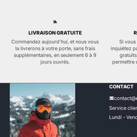
LIVRAISON GRATUITE
R
Commandez aujourd'hui, et nous vous
Si vous
la livrerons à votre porte, sans frais
inquiétez p
supplémentaires, en seulement 6 à 9
gratuit
jours ouvrés.
permettre 
CONTACT
contact@
Service clien
Lundi - Vend