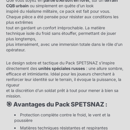
Que vous soyez en
partie d’Airsoft en forêt
, sur un
terrain
CQB urbain
ou simplement en quête d’un look
inspiré du réalisme militaire, ce pack est fait pour vous.
Chaque pièce a été pensée pour résister aux conditions les
plus extrêmes
tout en gardant un confort irréprochable. La matière
technique isole du froid sans étouffer, permettant de jouer
plus longtemps,
plus intensément, avec une immersion totale dans le rôle d’un
opérateur.
Le design sobre et tactique du Pack SPETSNAZ s’inspire
directement des
unités spéciales russes
: une allure sombre,
efficace et intimidante. Idéal pour les joueurs cherchant à
renforcer leur identité sur le terrain, il évoque la puissance, la
rigueur
et la discrétion d’un soldat prêt à tout pour mener à bien sa
mission.
🎯 Avantages du Pack SPETSNAZ :
Protection complète contre le froid, le vent et la
poussière
Matières techniques résistantes et respirantes