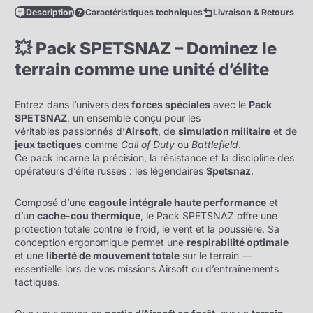
Description
Caractéristiques techniques
Livraison & Retours
💥 Pack SPETSNAZ – Dominez le
terrain comme une unité d’élite
Entrez dans l’univers des
forces spéciales
avec le
Pack
SPETSNAZ
, un ensemble conçu pour les
véritables passionnés d’
Airsoft
, de
simulation militaire
et de
jeux tactiques
comme
Call of Duty
ou
Battlefield
.
Ce pack incarne la précision, la résistance et la discipline des
opérateurs d’élite russes : les légendaires
Spetsnaz
.
Composé d’une
cagoule intégrale haute performance
et
d’un
cache-cou thermique
, le Pack SPETSNAZ offre une
protection totale contre le froid, le vent et la poussière. Sa
conception ergonomique permet une
respirabilité optimale
et une
liberté de mouvement totale
sur le terrain —
essentielle lors de vos missions Airsoft ou d’entraînements
tactiques.