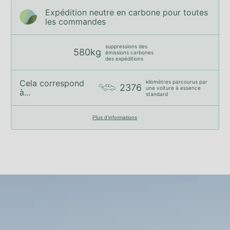
Expédition neutre en carbone pour toutes
les commandes
suppressions des
580kg
émissions carbones
des expéditions
Cela correspond
kilomètres parcourus par
2376
une voiture à essence
à...
standard
Plus d’informations