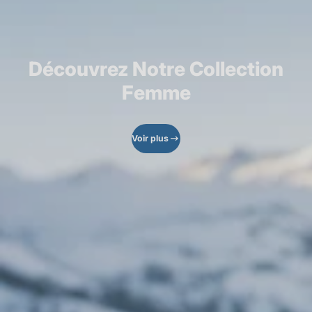
Découvrez Notre Collection
Femme
Voir plus