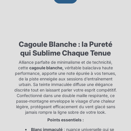
Cagoule Blanche : la Pureté
qui Sublime Chaque Tenue
Alliance parfaite de minimalisme et de technicité,
cette
cagoule blanche,
véritable balaclava haute
performance, apporte une note épurée à vos tenues,
de la piste enneigée aux sessions d’entraînement
urbain. Sa teinte immaculée diffuse une élégance
discrète tout en laissant parler votre esprit compétitif.
Confectionné dans une double maille respirante, ce
passe-montagne enveloppe le visage d’une chaleur
légère, protégeant efficacement du vent glacé sans
jamais rompre la ligne sobre de votre look.
Points essentiels :
Blanc immaculé
: nuance universelle qui se