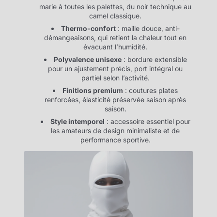
marie à toutes les palettes, du noir technique au
camel classique.
Thermo-confort
: maille douce, anti-
démangeaisons, qui retient la chaleur tout en
évacuant l’humidité.
Polyvalence unisexe
: bordure extensible
pour un ajustement précis, port intégral ou
partiel selon l’activité.
Finitions premium
: coutures plates
renforcées, élasticité préservée saison après
saison.
Style intemporel
: accessoire essentiel pour
les amateurs de design minimaliste et de
performance sportive.