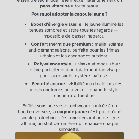
peps vitaminé
à toute tenue.
Pourquoi adopter la cagoule jaune ?
Boost d’énergie visuelle
: le jaune illumine les
tenues sombres et attire tous les regards —
impossible de passer inaperçu.
Confort thermique premium
: maille isolante
anti-démangeaisons, parfaite pour les frimas
urbains et les escapades outdoor.
Polyvalence style
: unisexe et modulable :
relève partiellement ou totalement ton visage
pour jouer sur le mystère maîtrisé.
Sécurité accrue
: visibilité maximale lors des
virées nocturnes ou à vélo — quand le style
rencontre la fonction.
Enfilée sous une veste techwear ou mixée à un
hoodie oversize, la
cagoule jaune
n’est pas qu’une
simple protection : c’est une déclaration de style
affirmé, un shot de lumière qui rehausse chaque
silhouette.