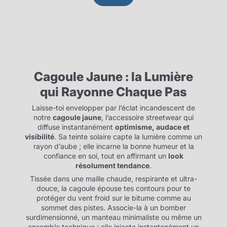
Cagoule Jaune : la Lumière
qui Rayonne Chaque Pas
Laisse-toi envelopper par l’éclat incandescent de
notre
cagoule jaune
, l’accessoire streetwear qui
diffuse instantanément
optimisme, audace et
visibilité
. Sa teinte solaire capte la lumière comme un
rayon d’aube ; elle incarne la bonne humeur et la
confiance en soi, tout en affirmant un
look
résolument tendance
.
Tissée dans une maille chaude, respirante et ultra-
douce, la cagoule épouse tes contours pour te
protéger du vent froid sur le bitume comme au
sommet des pistes. Associe-la à un bomber
surdimensionné, un manteau minimaliste ou même un
ensemble technique : elle injecte instantanément un