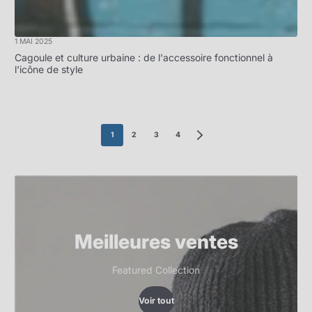
1 MAI 2025
Cagoule et culture urbaine : de l'accessoire fonctionnel à
l'icône de style
1
2
3
4
Meilleures ventes
Featured Collection
Voir tout