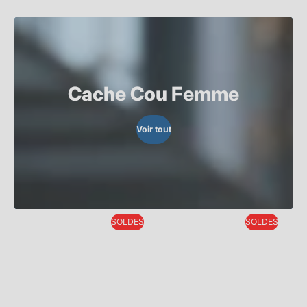
Cache Cou Femme
Voir tout
SOLDES
SOLDES