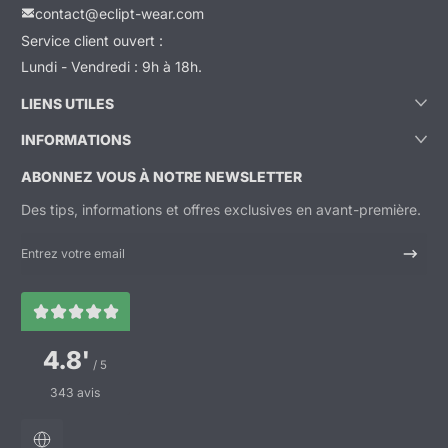
contact@eclipt-wear.com
Service client ouvert :
Lundi - Vendredi : 9h à 18h.
LIENS UTILES
INFORMATIONS
ABONNEZ VOUS À NOTRE NEWSLETTER
Des tips, informations et offres exclusives en avant-première.
Entrez votre email
4.8'
/ 5
343 avis
Localisation