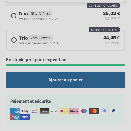
LE PLUS POPULAIRE
29,63 €
Duo
15% Offerts
34,86 €
Vous économisez 5,23 €
MEILLEURE OFFRE
44,45 €
Trio
25% Offerts
52,29 €
Vous économisez 7,84 €
En stock, prêt pour expédition
Ajouter au panier
Paiement et sécurité