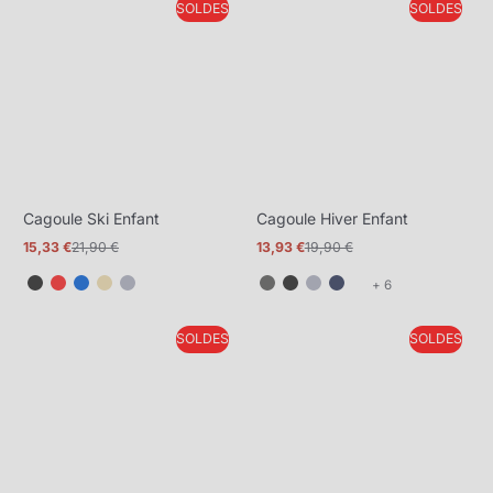
SOLDES
SOLDES
plus
plus
Cagoule Ski Enfant
Cagoule Hiver Enfant
15,33 €
21,90 €
13,93 €
19,90 €
Prix
Prix
Prix
Prix
promotionnel
normal
promotionnel
normal
et
+ 6
6
de
SOLDES
SOLDES
plus