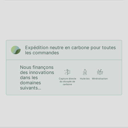
Expédition neutre en carbone pour toutes
les commandes
Nous finançons
des innovations
dans les
Capture directe
Huile bio
Minéralisation
domaines
du dioxyde de
carbone
suivants...