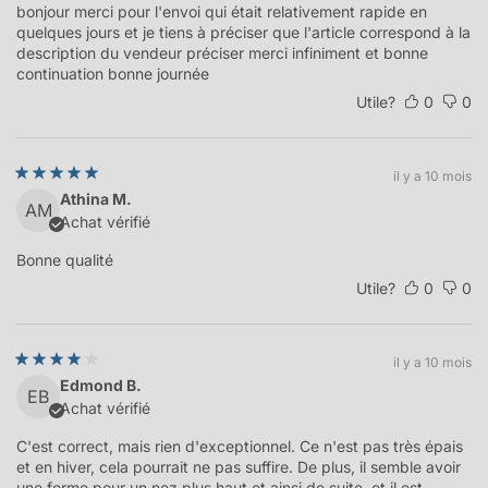
bonjour merci pour l'envoi qui était relativement rapide en
quelques jours et je tiens à préciser que l'article correspond à la
description du vendeur préciser merci infiniment et bonne
continuation bonne journée
Utile?
0
0
il y a 10 mois
Athina M.
AM
Achat vérifié
Bonne qualité
Utile?
0
0
il y a 10 mois
Edmond B.
EB
Achat vérifié
C'est correct, mais rien d'exceptionnel. Ce n'est pas très épais
et en hiver, cela pourrait ne pas suffire. De plus, il semble avoir
une forme pour un nez plus haut et ainsi de suite, et il est