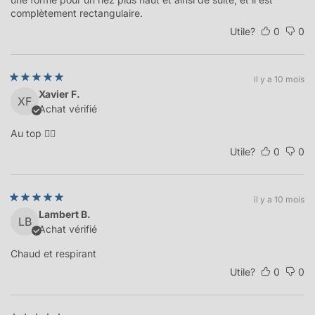
complètement rectangulaire.
Utile?
0
0
il y a 10 mois
Xavier F.
XF
Achat vérifié
Au top 👌🏻
Utile?
0
0
il y a 10 mois
Lambert B.
LB
Achat vérifié
Chaud et respirant
Utile?
0
0