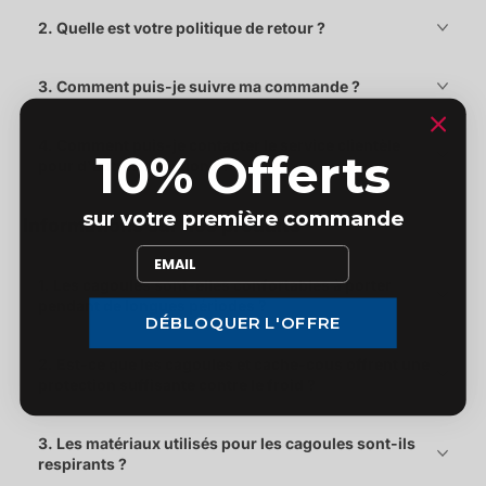
2. Quelle est votre politique de retour ?
3. Comment puis-je suivre ma commande ?
4. Comment puis-je contacter le service clientèle
10% Offerts
pour d'autres questions ?
sur votre première commande
Informations sur nos produits
1. Les cagoules sont-elles confortables à porter
pendant de longues périodes ?
DÉBLOQUER L'OFFRE
2. Est-ce que les cagoules et cache-cous offrent une
protection suffisante contre le froid ?
3. Les matériaux utilisés pour les cagoules sont-ils
respirants ?