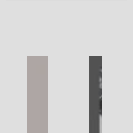
1
/
1