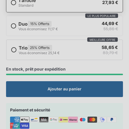
1 article
27,93 €
Standard
LE PLUS POPULAIRE
44,69 €
Duo
15% Offerts
55,86 €
Vous économisez 11,17 €
MEILLEURE OFFRE
58,65 €
Trio
25% Offerts
83,79 €
Vous économisez 25,14 €
En stock, prêt pour expédition
Ajouter au panier
Paiement et sécurité