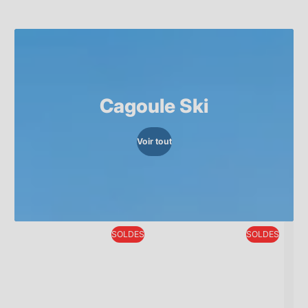
Cagoule Ski
Voir tout
SOLDES
SOLDES