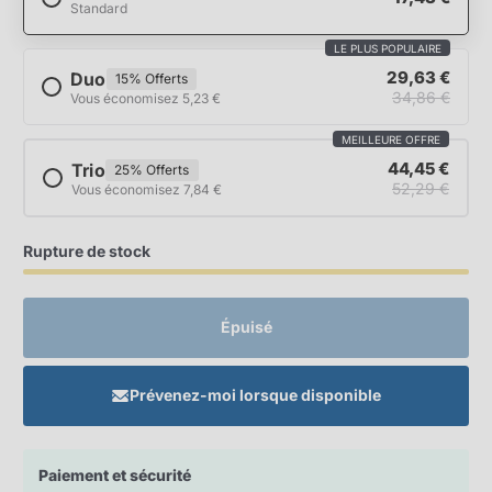
Standard
LE PLUS POPULAIRE
29,63 €
Duo
15% Offerts
34,86 €
Vous économisez 5,23 €
MEILLEURE OFFRE
44,45 €
Trio
25% Offerts
52,29 €
Vous économisez 7,84 €
Rupture de stock
Épuisé
Prévenez-moi lorsque disponible
Paiement et sécurité