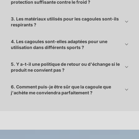
protection suffisante contre le froid ?
3. Les matériaux utilisés pour les cagoules sont-ils
respirants ?
4. Les cagoules sont-elles adaptées pour une
utilisation dans différents sports ?
5. Y a-t-il une politique de retour ou d'échange si le
produit ne convient pas ?
6. Comment puis-je être sûr que la cagoule que
j'achète me conviendra parfaitement ?