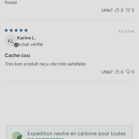
Forest
Utile?
0
0
il y a 1 an
Karine L.
KL
Achat vérifié
Cache cou
Très bon produit reçu vite très satisfaite
Utile?
0
0
Expédition neutre en carbone pour toutes
les commandes