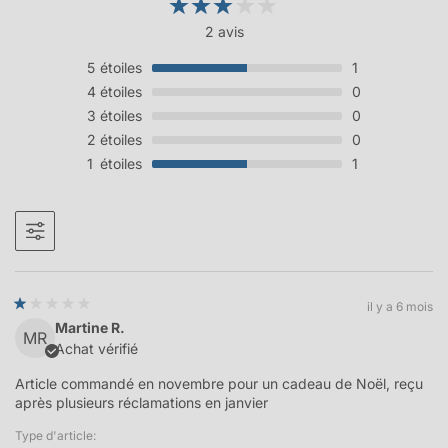
2 avis
5
étoiles
1
4
étoiles
0
3
étoiles
0
2
étoiles
0
1
étoiles
1
il y a 6 mois
Martine R.
MR
Achat vérifié
Article commandé en novembre pour un cadeau de Noël, reçu
après plusieurs réclamations en janvier
Type d'article: