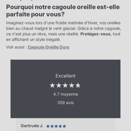
Pourquoi notre cagoule oreille est-elle
parfaite pour vous?
Imaginez-vous lors d'une froide matinée d'hiver, vos oreilles
bien au chaud malgré le vent glacial. Grâce à notre cagoule,
ce n'est plus un rêve, mais une réalité.
Protégez-vous
, tout
en affichant un style inégalé.
Voir aussi :
Cagoule Oreille Ours
Excellent
4.7 moyenne
359 avis
Gertrude J.
Pas