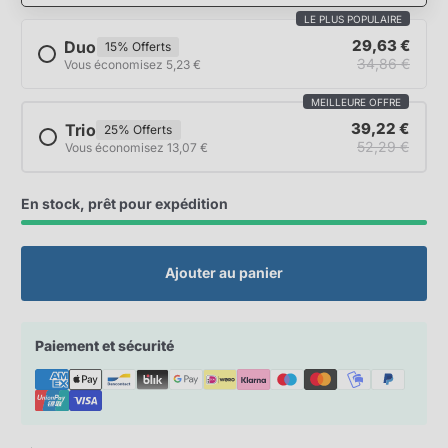
LE PLUS POPULAIRE
29,63 €
Duo
15% Offerts
34,86 €
Vous économisez 5,23 €
MEILLEURE OFFRE
39,22 €
Trio
25% Offerts
52,29 €
Vous économisez 13,07 €
En stock, prêt pour expédition
Ajouter au panier
Paiement et sécurité