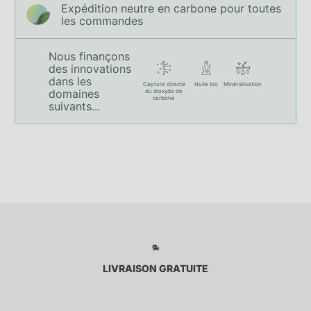
Expédition neutre en carbone pour toutes
les commandes
Nous finançons
des innovations
dans les
Capture directe
Huile bio
Minéralisation
domaines
du dioxyde de
carbone
suivants...
LIVRAISON GRATUITE