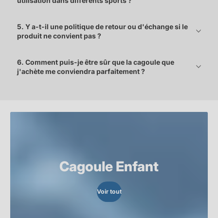
utilisation dans différents sports ?
5. Y a-t-il une politique de retour ou d'échange si le
produit ne convient pas ?
6. Comment puis-je être sûr que la cagoule que
j'achète me conviendra parfaitement ?
Cagoule Enfant
Voir tout