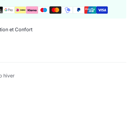
ation et Confort
 hiver