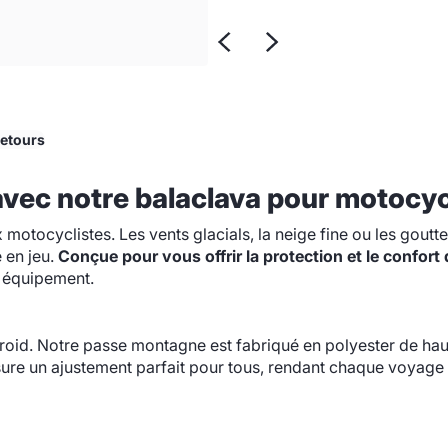
Retours
 avec notre balaclava pour motocyc
motocyclistes. Les vents glacials, la neige fine ou les goutt
 en jeu.
Conçue pour vous offrir la protection et le confort
e équipement.
roid. Notre passe montagne est fabriqué en polyester de hau
sure un ajustement parfait pour tous, rendant chaque voyage 