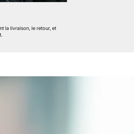
la livraison, le retour, et
t.