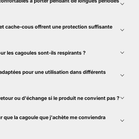
 confortables à porter pendant de longues périodes
et cache-cous offrent une protection suffisante
our les cagoules sont-ils respirants ?
adaptées pour une utilisation dans différents
 retour ou d'échange si le produit ne convient pas ?
r que la cagoule que j'achète me conviendra