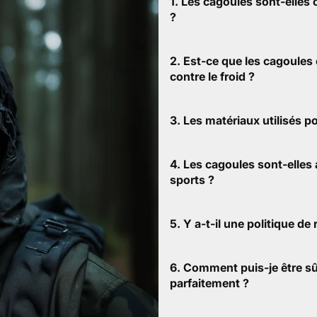
1. Les cagoules sont-elles
?
2. Est-ce que les cagoules 
contre le froid ?
3. Les matériaux utilisés p
4. Les cagoules sont-elles 
sports ?
5. Y a-t-il une politique de
6. Comment puis-je être sû
parfaitement ?