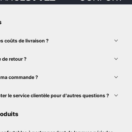
s
les coûts de livraison ?
e de retour ?
e ma commande ?
er le service clientèle pour d'autres questions ?
roduits