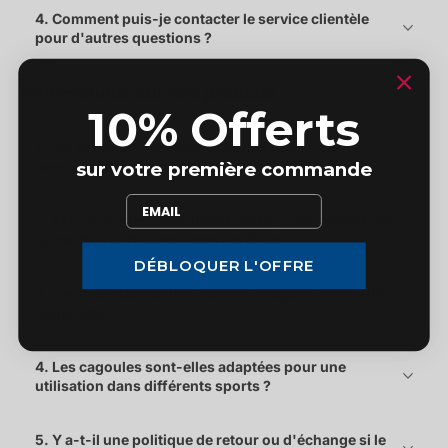
4. Comment puis-je contacter le service clientèle
pour d'autres questions ?
Informations sur nos produits
10% Offerts
1. Les cagoules sont-elles confortables à porter
pendant de longues périodes ?
sur votre première commande
2. Est-ce que les cagoules et cache-cous offrent une
protection suffisante contre le froid ?
DÉBLOQUER L'OFFRE
3. Les matériaux utilisés pour les cagoules sont-ils
respirants ?
4. Les cagoules sont-elles adaptées pour une
utilisation dans différents sports ?
5. Y a-t-il une politique de retour ou d'échange si le