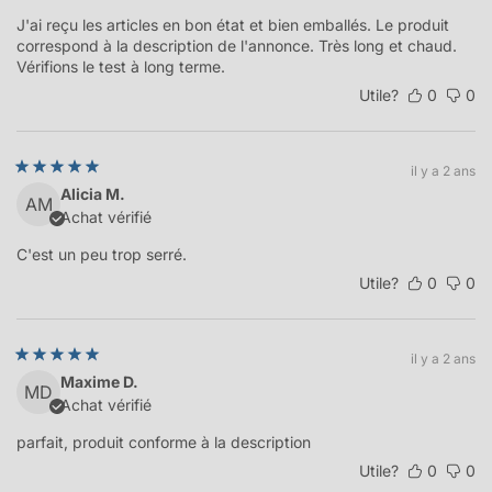
J'ai reçu les articles en bon état et bien emballés. Le produit
correspond à la description de l'annonce. Très long et chaud.
Vérifions le test à long terme.
Utile?
0
0
il y a 2 ans
Alicia M.
AM
Achat vérifié
C'est un peu trop serré.
Utile?
0
0
il y a 2 ans
Maxime D.
MD
Achat vérifié
parfait, produit conforme à la description
Utile?
0
0