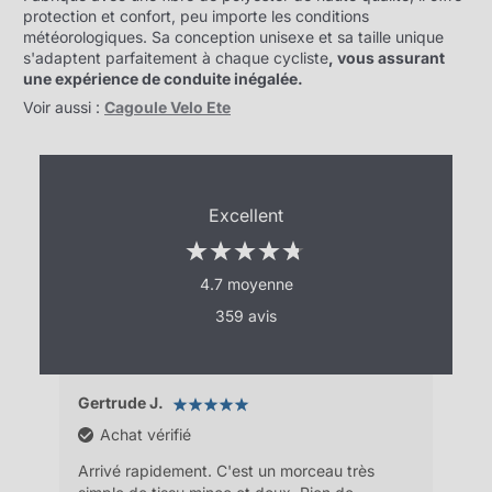
protection et confort, peu importe les conditions
météorologiques. Sa conception unisexe et sa taille unique
s'adaptent parfaitement à chaque cycliste
, vous assurant
une expérience de conduite inégalée.
Voir aussi :
Cagoule Velo Ete
Excellent
4.7 moyenne
359 avis
Gertrude J.
Pas
Achat vérifié
e
Arrivé rapidement. C'est un morceau très
la m