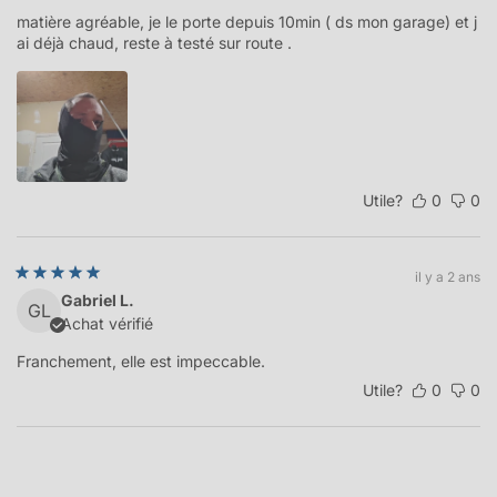
matière agréable, je le porte depuis 10min ( ds mon garage) et j
ai déjà chaud, reste à testé sur route .
Utile?
0
0
il y a 2 ans
Gabriel L.
GL
Achat vérifié
Franchement, elle est impeccable.
Utile?
0
0