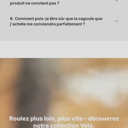
produit ne convient pas ?
6. Comment puis-je être sûr que la cagoule que
j'achète me conviendra parfaitement ?
Roulez plus loin, plus vite – découvrez
notre collection Vélo.