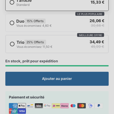
1 article
15,33 €
Standard
LE PLUS POPULAIRE
26,06 €
Duo
15% Offerts
30,66 €
Vous économisez 4,60 €
MEILLEURE OFFRE
34,49 €
Trio
25% Offerts
45,99 €
Vous économisez 11,50 €
En stock, prêt pour expédition
Ajouter au panier
Paiement et sécurité