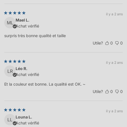
il y a 2 ans
Mael L.
ML
Achat vérifié
surpris très bonne qualité et taille
Utile?
0
0
il y a 2 ans
Léo R.
LR
Achat vérifié
Et la couleur est bonne. La qualité est OK. ~
Utile?
0
0
il y a 2 ans
Louna L.
LL
Achat vérifié