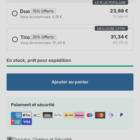
LE PLUS POPULAIRE
23,68 €
Duo
15% Offerts
27,86 €
Vous économisez 4,18 €
MEILLEURE OFFRE
31,34 €
Trio
25% Offerts
41,79 €
Vous économisez 10,45 €
En stock, prêt pour expédition
Ajouter au panier
Paiement et sécurité
Douceur, Chaleur et Sécurité